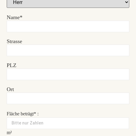
Name*
Strasse
PLZ
Ort
Fläche beträgt* :
m²