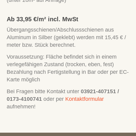
(unter 20m² auf Anfrage)
Ab 33,95 €/m² incl. MwSt
Übergangsschienen/Abschlussschienen aus
Aluminum in Silber (geklebt) werden mit 15,45 € /
meter bzw. Stück berechnet.
Voraussetzung: Fläche befindet sich in einem
verlegefähigen Zustand (trocken, eben, fest)
Bezahlung nach Fertigstellung in Bar oder per EC-
Karte möglich
Bei Fragen bitte Kontakt unter
03921-407151
/
0173-4100741
oder per
Kontaktformular
aufnehmen!