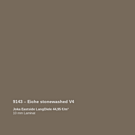
9143 – Eiche stonewashed V4
Joka Eastside LangDiele 44,95 €/m²
10 mm Laminat