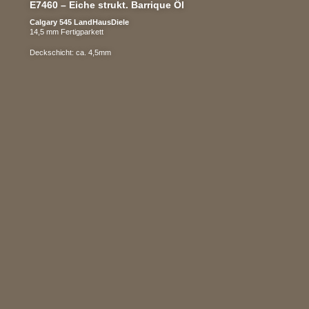
E7460 – Eiche strukt. Barrique Öl
Calgary 545 LandHausDiele
14,5 mm Fertigparkett
Deckschicht: ca. 4,5mm