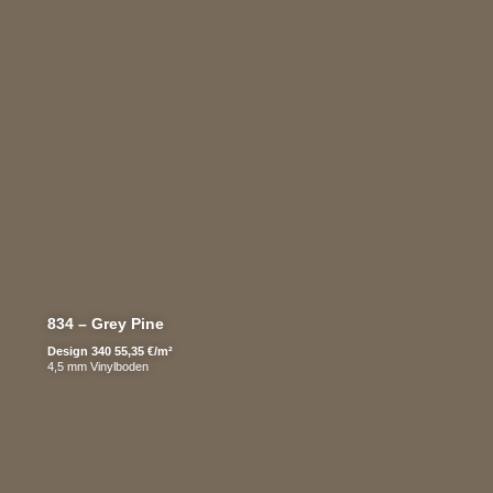
834 – Grey Pine
Design 340 55,35 €/m²
4,5 mm Vinylboden