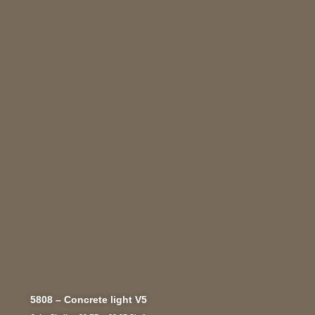
5808 – Concrete light V5