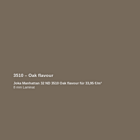
3510 – Oak flavour
Joka Manhattan 32 ND 3510 Oak flavour für 33,95 €/m²
8 mm Laminat