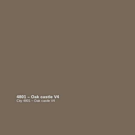
4801 – Oak castle V4
City 4801 – Oak castle V4