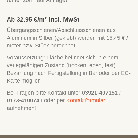
(unter 20m² auf Anfrage)
Ab 32,95 €/m² incl. MwSt
Übergangsschienen/Abschlussschienen aus
Aluminum in Silber (geklebt) werden mit 15,45 € /
meter bzw. Stück berechnet.
Voraussetzung: Fläche befindet sich in einem
verlegefähigen Zustand (trocken, eben, fest)
Bezahlung nach Fertigstellung in Bar oder per EC-
Karte möglich
Bei Fragen bitte Kontakt unter
03921-407151
/
0173-4100741
oder per
Kontaktformular
aufnehmen!