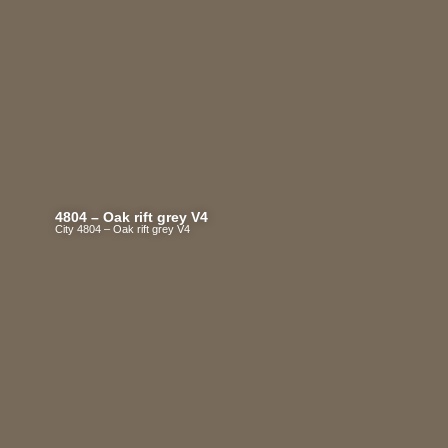
4804 – Oak rift grey V4
City 4804 – Oak rift grey V4