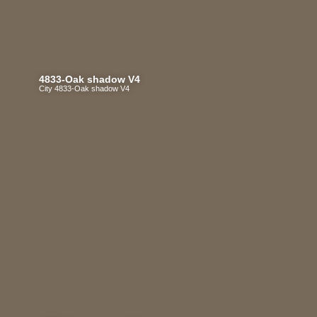
4833-Oak shadow V4
City 4833-Oak shadow V4