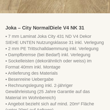
Joka – City NormalDiele V4 NK 31
• 7 mm Laminat Joka City 431 ND V4 Dekor
SIEHE UNTEN Nutzungsklasse 31 inkl. Verlegung
• 2 mm PE Trittschalldaemmung inkl. Verlegung
• Dampfbremse (bei Bedarf) inkl. Verlegung
• Sockelleisten (dekorähnlich oder weiss) im
Format 40mm inkl. Montage
• Anlieferung des Materials
• Besenreine Uebergabe
• Rechnungslegung inkl. 2-jähriger
Gewährleistung (25 Jahre Garantie auf das
Material im Wohnbereich)
• Angebot bezieht sich auf mind. 20m² Fläche