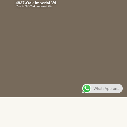
4837-Oak imperial V4
City 4837-Oak imperial V4
WhatsApp uns
4839-Oak authentic V4
City 4839-Oak authentic V4