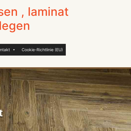
sen , laminat
elegen
ntakt
Cookie-Richtlinie (EU)
t