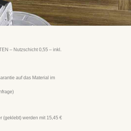
N – Nutzschicht 0,55 – inkl.
arantie auf das Material im
nfrage)
(geklebt) werden mit 15,45 €