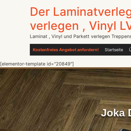
Der Laminatverleg
verlegen , Vinyl L
Laminat , Vinyl und Parkett verlegen Treppen
Kostenfreies Angebot anfordern!
Startseite
[elementor-template id="20849"]
Joka 