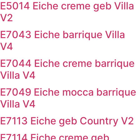
E5014 Eiche creme geb Villa
V2
E7043 Eiche barrique Villa
V4
E7044 Eiche creme barrique
Villa V4
E7049 Eiche mocca barrique
Villa V4
E7113 Eiche geb Country V2
E7114 Eiche creme geb