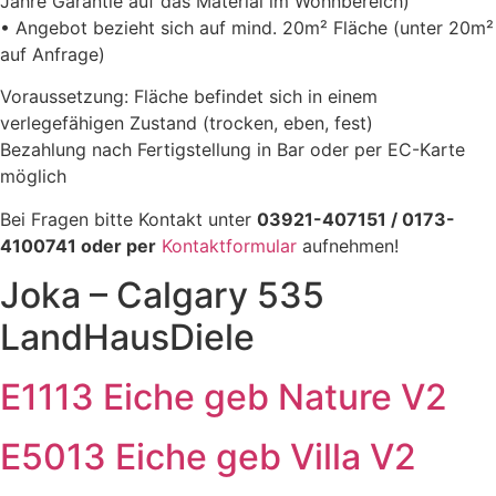
Jahre Garantie auf das Material im Wohnbereich)
• Angebot bezieht sich auf mind. 20m² Fläche (unter 20m²
auf Anfrage)
Voraussetzung: Fläche befindet sich in einem
verlegefähigen Zustand (trocken, eben, fest)
Bezahlung nach Fertigstellung in Bar oder per EC-Karte
möglich
Bei Fragen bitte Kontakt unter
03921-407151 / 0173-
4100741 oder per
Kontaktformular
aufnehmen!
Joka – Calgary 535
LandHausDiele
E1113 Eiche geb Nature V2
E5013 Eiche geb Villa V2