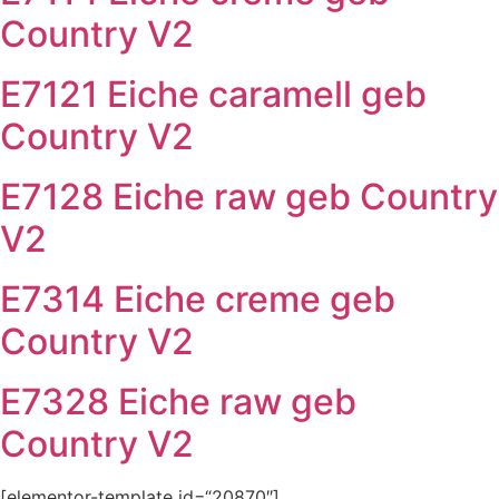
Country V2
E7121 Eiche caramell geb
Country V2
E7128 Eiche raw geb Country
V2
E7314 Eiche creme geb
Country V2
E7328 Eiche raw geb
Country V2
[elementor-template id=“20870″]