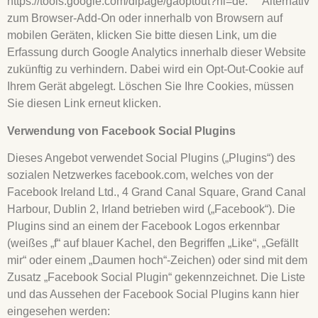
https://tools.google.com/dlpage/gaoptout?hl=de. Alternativ
zum Browser-Add-On oder innerhalb von Browsern auf
mobilen Geräten, klicken Sie bitte diesen Link, um die
Erfassung durch Google Analytics innerhalb dieser Website
zukünftig zu verhindern. Dabei wird ein Opt-Out-Cookie auf
Ihrem Gerät abgelegt. Löschen Sie Ihre Cookies, müssen
Sie diesen Link erneut klicken.
Verwendung von Facebook Social Plugins
Dieses Angebot verwendet Social Plugins („Plugins“) des
sozialen Netzwerkes facebook.com, welches von der
Facebook Ireland Ltd., 4 Grand Canal Square, Grand Canal
Harbour, Dublin 2, Irland betrieben wird („Facebook“). Die
Plugins sind an einem der Facebook Logos erkennbar
(weißes „f“ auf blauer Kachel, den Begriffen „Like“, „Gefällt
mir“ oder einem „Daumen hoch“-Zeichen) oder sind mit dem
Zusatz „Facebook Social Plugin“ gekennzeichnet. Die Liste
und das Aussehen der Facebook Social Plugins kann hier
eingesehen werden: